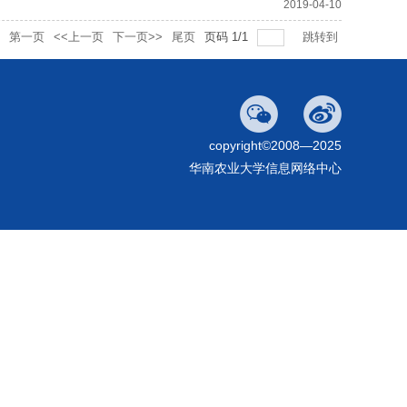
2019-04-10
第一页
<<上一页
下一页>>
尾页
页码
1
/
1
跳转到
copyright©2008—2025
华南农业大学信息网络中心