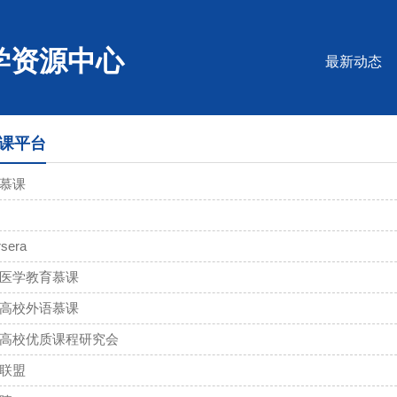
学资源中心
最新动态
课平台
慕课
sera
医学教育慕课
高校外语慕课
高校优质课程研究会
联盟